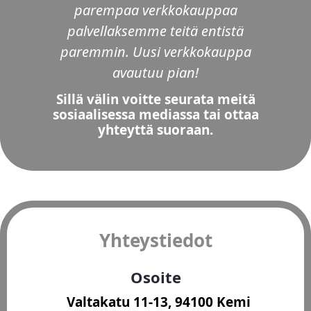
parempaa verkkokauppaa
palvellaksemme teitä entistä
paremmin. Uusi verkkokauppa
avautuu pian!
Sillä välin voitte seurata meitä
sosiaalisessa mediassa tai ottaa
yhteyttä suoraan.
Yhteystiedot
Osoite
Valtakatu 11-13, 94100 Kemi