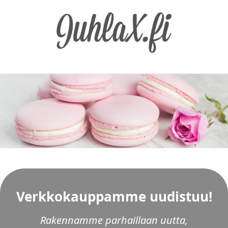
Hoppa till huvudinnehåll
Verkkokauppamme uudistuu!
Rakennamme parhaillaan uutta,